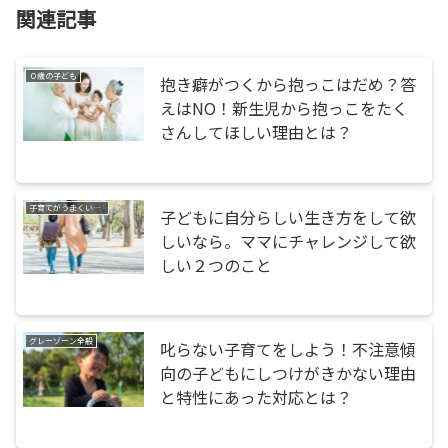
関連記事
０歳の子ども
抱き癖がつくから抱っこはだめ？答
えはNO！新生児から抱っこをたく
さんしてほしい理由とは？
子育てがうまくいかない・つらい
子どもに自分らしい生き方をして欲
しいなら。ママにチャレンジして欲
しい２つのこと
グレーゾーン全般
叱らない子育てをしよう！不注意傾
向の子どもにしつけがきかない理由
と特性にあった対応とは？