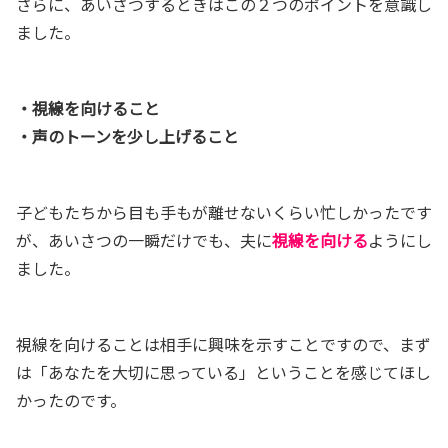
さらに、あいさつするときはこの２つのポイントを意識し
ました。
・視線を向けること
・声のトーンを少し上げること
子どもたちから目も手もが離せないくらい忙しかったです
が、あいさつの一瞬だけでも、夫に
視線を向ける
ようにし
ました。
視線を向けることは相手に興味を示すことですので、まず
は「あなたを大切に思っている」ということを感じてほし
かったのです。