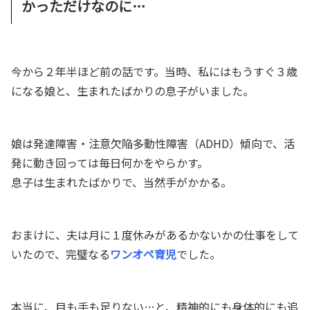
かっただけなのに…
今から２年半ほど前の話です。当時、私にはもうすぐ３歳
になる娘と、生まれたばかりの息子がいました。
娘は発達障害・注意欠陥多動性障害（ADHD）傾向で、活
発に動き回っては毎日何かをやらかす。
息子は生まれたばかりで、当然手がかかる。
おまけに、夫は月に１度休みがあるかないかの仕事をして
いたので、完璧なる
ワンオペ育児
でした。
本当に、目も手も足りない…と、精神的にも身体的にも追