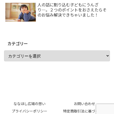
人の話に割り込む子どもにうんざ
り…。２つのポイントをおさえたらそ
のお悩み解決できちゃいました！
カテゴリー
ななほし広場の想い
お問い合わせ
プライバシーポリシー
特定商取引法に基づく表記