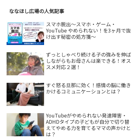
ななほし広場の人気記事
スマホ脱出〜スマホ・ゲーム・
YouTube やめられない！を3ヶ月で抜
け出す秘密の処方箋〜
ずっとしゃべり続ける子の強みを伸ば
しながらもお母さんは楽できる！オス
スメ対応２選！
すぐ怒る旦那に効く！感情の脳に働き
かけるコミュニケーションとは？
YouTubeがやめられない発達障害・
ADHDタイプの子どもが自分で切り替
えてやめる力を育てるママの声かけと
は？