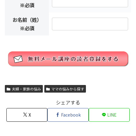
※必須
お名前（姓）
※必須
夫婦・家族の悩み
ママの悩みから探す
シェアする
X
Facebook
LINE