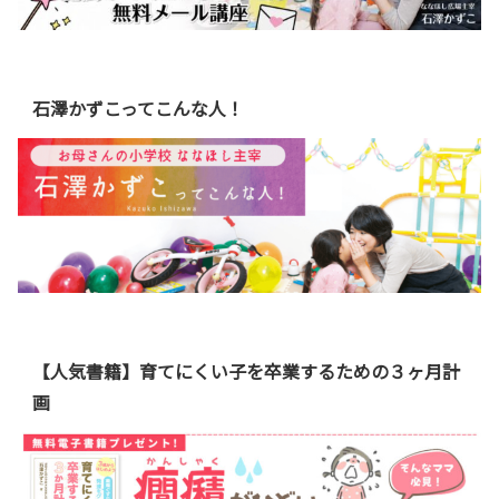
石澤かずこってこんな人！
【人気書籍】育てにくい子を卒業するための３ヶ月計
画