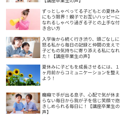
【講座卒業生の声】
ずっとしゃべってる子どもとの夏休み
にもう限界！親子でお互いハッピーに
なれるしゃべり過ぎる子との上手な付
き合い方
入学後から続く行き渋り、頭ごなしに
怒る私から毎日の記録と仲間の支えで
子どもの気持ちに寄り添える私になれ
た！【講座卒業生の声】
夏休みに子どもを成長させるには、１
ヶ月前からコミュニケーションを整え
よう！
癇癪で手が出る息子、心配で気が休ま
らない毎日から我が子を信じ笑顔で抱
きしめられる毎日に！【講座卒業生の
声】