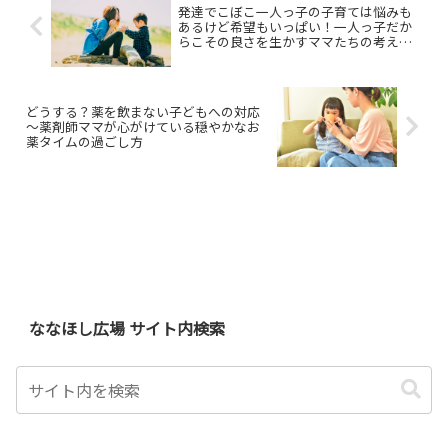
発達でこぼこ一人っ子の子育ては悩みも
あるけど希望もいっぱい！一人っ子だか
らこその良さを生かすママたちの考えや
育児の工夫【ななほし広場座談会】
どうする？薬を飲まない子どもへの対応
～薬剤師ママが心がけている穏やかなお
薬タイムの過ごし方
ななほし広場 サイト内検索