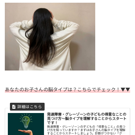
あなたのお子さんの脳タイプは？こちらでチェック！▼▼
発達障害・グレーゾーンの子どもの得意なことの
見つけ方〜脳タイプを理解することからスタート
です！
発達障害・グレーゾーンの子どもの「得意なこと」の見つ
け方を知っていますか？まずはお子さんの脳タイプを理解
することからスタートしましょう。診断がつかない「グレ