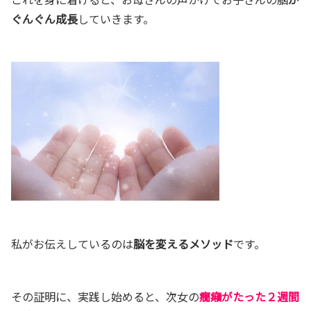
ぐんぐん成長
していきます。
私がお伝えしているのは
脳を変えるメソッド
です。
その証明に、実践し始めると、次女の
癇癪がたった２週間