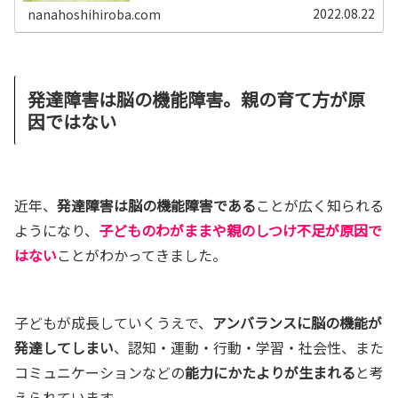
らないこと」かもしれません。ヨガの視点がとても役に立
2022.08.22
nanahoshihiroba.com
ちますので、お伝えしますね。
発達障害は脳の機能障害。親の育て方が原
因ではない
近年、
発達障害は脳の機能障害である
ことが広く知られる
ようになり、
子どものわがままや親のしつけ不足が原因で
はない
ことがわかってきました。
子どもが成長していくうえで、
アンバランスに脳の機能が
発達してしまい
、認知・運動・行動・学習・社会性、また
コミュニケーションなどの
能力にかたよりが生まれる
と考
えられています。