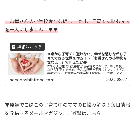
「お母さんの小学校★ななほし」では、子育てに悩むママ
を一人にしません！▼▼
０歳から子育てに迷わない、幸せを感じながら子
育てできる世界を作る！〜「お母さんの小学校★
ななほし」で叶えたい夢
赤ちゃんが生まれた瞬間から子育てに迷わず、幸せを感じ
ながら子育てできる。そんな世界を実現していくことが私
の夢です。「お母さんの小学校★ななほし」では、ママが
学べること・ママも子どももひとりぼっちにならないこと
2022.08.07
nanahoshihiroba.com
を大切にしています。
▼発達でこぼこの子育て中のママのお悩み解決！毎日情報
を発信するメールマガジン、ご登録はこちら