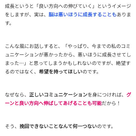
成長というと「良い方向への伸びていく」というイメージ
をしますが、実は、
脳は悪いほうに成長することも
ありま
す。
こんな風にお話しすると、「やっぱり、今までの私のコミ
ュニケーションが悪かったから、悪いほうに成長させてし
まった…」と思ってしまうかもしれないのですが、絶望す
るのではなく、
希望を持ってほしい
のです。
なぜなら、
正しいコミュニケーション
を身につければ、
グ
ーンと良い方向へ伸ばしてあげることも可能
だから！
そう、
挽回できないことなんて何一つない
のです。