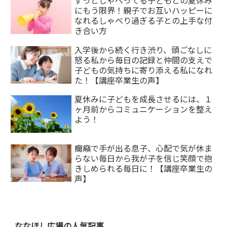
ずっとしゃべってる子どもとの夏休み
にもう限界！親子でお互いハッピーに
なれるしゃべり過ぎる子との上手な付
き合い方
入学後から続く行き渋り、頭ごなしに
怒る私から毎日の記録と仲間の支えで
子どもの気持ちに寄り添える私になれ
た！【講座卒業生の声】
夏休みに子どもを成長させるには、１
ヶ月前からコミュニケーションを整え
よう！
癇癪で手が出る息子、心配で気が休ま
らない毎日から我が子を信じ笑顔で抱
きしめられる毎日に！【講座卒業生の
声】
ななほし広場の人気記事