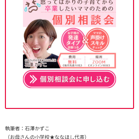
執筆者：石澤かずこ
（お母さんの小学校★ななほし代表）