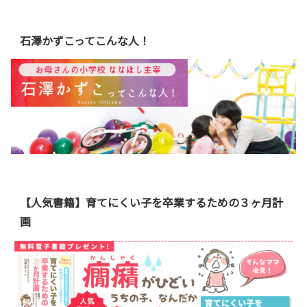
石澤かずこってこんな人！
【人気書籍】育てにくい子を卒業するための３ヶ月計
画