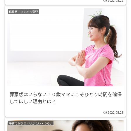
2022.08.22
孤独感・ワンオペ育児
罪悪感はいらない！０歳ママにこそひとり時間を確保
してほしい理由とは？
2022.05.25
子育てがうまくいかない・つらい