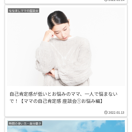
ななほしママの座談会
自己肯定感が低いとお悩みのママ、一人で悩まない
で！【ママの自己肯定感 座談会①お悩み編】
2022.01.13
時間の使い方・自分磨き