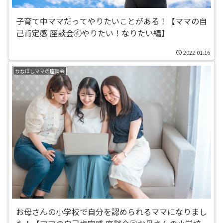
子育て中ママだってやりたいことがある！【ママの自
己肯定感 座談会④やりたい！なりたい編】
2022.01.16
ななほしママの座談会
お母さんの小学校で自分を認められるママになりまし