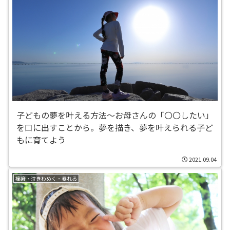
子どもの夢を叶える方法〜お母さんの「〇〇したい」
を口に出すことから。夢を描き、夢を叶えられる子ど
もに育てよう
2021.09.04
癇癪・泣きわめく・暴れる