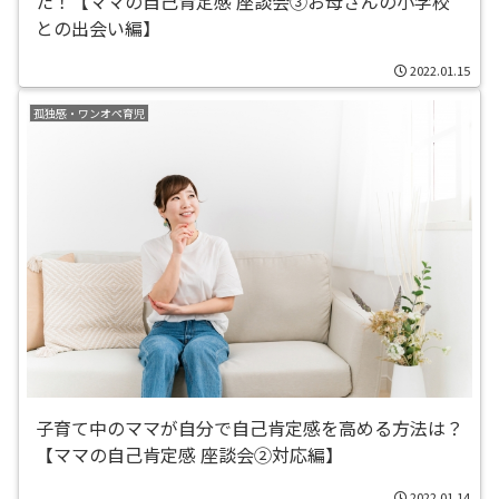
た！【ママの自己肯定感 座談会③お母さんの小学校
との出会い編】
2022.01.15
孤独感・ワンオペ育児
子育て中のママが自分で自己肯定感を高める方法は？
【ママの自己肯定感 座談会②対応編】
2022.01.14