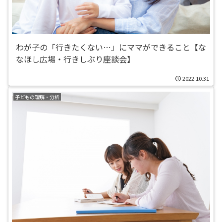
わが子の「行きたくない…」にママができること【な
なほし広場・行きしぶり座談会】
2022.10.31
子どもの理解・分析