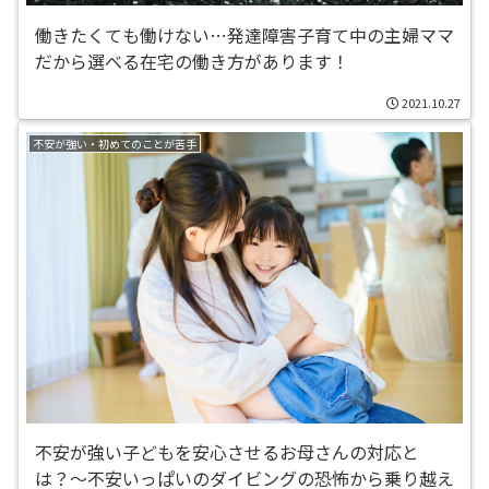
働きたくても働けない…発達障害子育て中の主婦ママ
だから選べる在宅の働き方があります！
2021.10.27
不安が強い・初めてのことが苦手
不安が強い子どもを安心させるお母さんの対応と
は？〜不安いっぱいのダイビングの恐怖から乗り越え