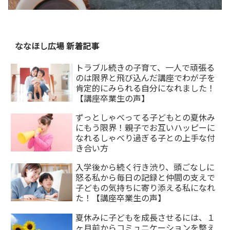
ななほし広場 新着記事
トラブル続きの子育て、一人で頑張る
のは限界と飛び込んだ講座でわが子を
肯定的にみられる自分になれました！
【講座卒業生の声】
ずっとしゃべってる子どもとの夏休み
にもう限界！親子でお互いハッピーに
なれるしゃべり過ぎる子との上手な付
き合い方
入学後から続く行き渋り、頭ごなしに
怒る私から毎日の記録と仲間の支えで
子どもの気持ちに寄り添える私になれ
た！【講座卒業生の声】
夏休みに子どもを成長させるには、１
ヶ月前からコミュニケーションを整え