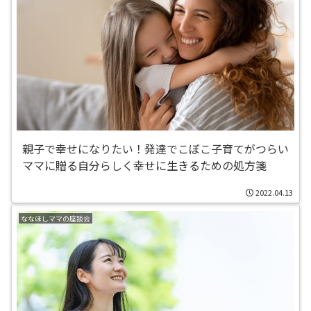
親子で幸せになりたい！発達でこぼこ子育てがつらい
ママに贈る自分らしく幸せに生きるための処方箋
2022.04.13
ななほしママの座談会