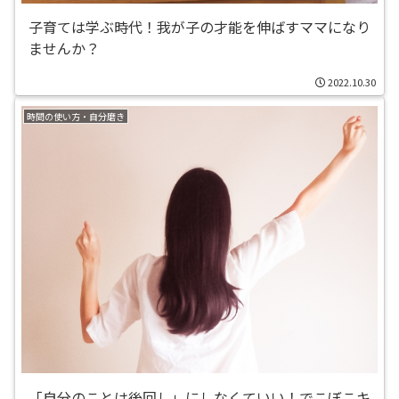
子育ては学ぶ時代！我が子の才能を伸ばすママになり
ませんか？
2022.10.30
時間の使い方・自分磨き
「自分のことは後回し」にしなくていい！でこぼこキ