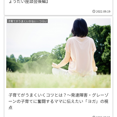
ょうだい座談会後編】
2022.09.19
子育てがうまくいかない・つらい
子育てがうまくいくコツとは？〜発達障害・グレーゾ
ーンの子育てに奮闘するママに伝えたい「ヨガ」の視
点