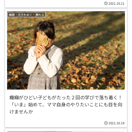
2021.10.21
癇癪・泣きわめく・暴れる
癇癪がひどい子どもがたった２回の学びで落ち着く！
「いま」始めて、ママ自身のやりたいことにも目を向
けませんか
2021.10.19