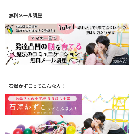
無料メール講座
石澤かずこってこんな人！