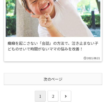
癇癪を起こさない「会話」の方法で、泣き止まない子
どものせいで時間がないママの悩みを改善！
2021.08.21
次のページ
次
1
2