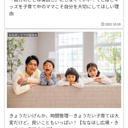
ッズを子育て中のママこそ自分を大切にしてほしい理
由
2022.10.30
ななほしママの座談会
きょうだいげんか、時間管理…きょうだい子育ては大
変だけど、良いこともいっぱい！【ななほし広場・き