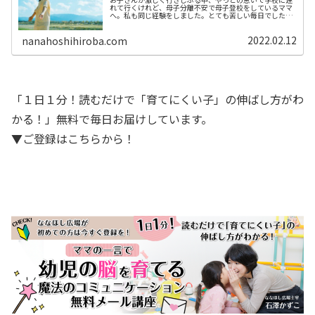
れて行くけれど、母子分離不安で母子登校をしているママ
へ。私も同じ経験をしました。とても苦しい毎日でした
が、あることをして母子登校を克服しました。少しでも参
考になれば幸いです。
2022.02.12
nanahoshihiroba.com
「１日１分！読むだけで「育てにくい子」の伸ばし方がわ
かる！」無料で毎日お届けしています。
▼ご登録はこちらから！