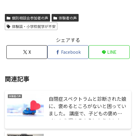
個別相談会参加者の声
体験者の声
体験談・小学校就学が不安
シェアする
X
Facebook
LINE
関連記事
体験者の声
自閉症スペクトラムと診断された娘
に、褒めるところがないと困ってい
ました。 講座で、子どもの褒めポ
イントを掴めるようになりました