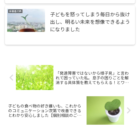
体験者の声
子どもを怒ってしまう毎日から抜け
出し、明るい未来を想像できるよう
になりました
「発達障害ではないから様子見」と言わ
れて困っていた私。息子の困りごとを解
消する具体策を教えてもらえる！とワク
ワクしました
子どもの食べ物の好き嫌いも、これから
のコミュニケーション次第で改善できる
とわかり安心しました【個別相談のご感
想】