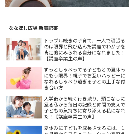
ななほし広場 新着記事
トラブル続きの子育て、一人で頑張る
のは限界と飛び込んだ講座でわが子を
肯定的にみられる自分になれました！
【講座卒業生の声】
ずっとしゃべってる子どもとの夏休み
にもう限界！親子でお互いハッピーに
なれるしゃべり過ぎる子との上手な付
き合い方
入学後から続く行き渋り、頭ごなしに
怒る私から毎日の記録と仲間の支えで
子どもの気持ちに寄り添える私になれ
た！【講座卒業生の声】
夏休みに子どもを成長させるには、１
ヶ月前からコミュニケーションを整え