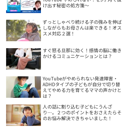
け出す秘密の処方箋〜
ずっとしゃべり続ける子の強みを伸ば
しながらもお母さんは楽できる！オス
スメ対応２選！
すぐ怒る旦那に効く！感情の脳に働き
かけるコミュニケーションとは？
YouTubeがやめられない発達障害・
ADHDタイプの子どもが自分で切り替
えてやめる力を育てるママの声かけと
は？
人の話に割り込む子どもにうんざ
り…。２つのポイントをおさえたらそ
のお悩み解決できちゃいました！