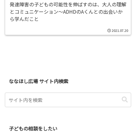
発達障害の子どもの可能性を伸ばすのは、大人の理解
とコミュニケーション〜ADHDのAくんとの出会いか
ら学んだこと
2021.07.20
ななほし広場 サイト内検索
子どもの相談をしたい