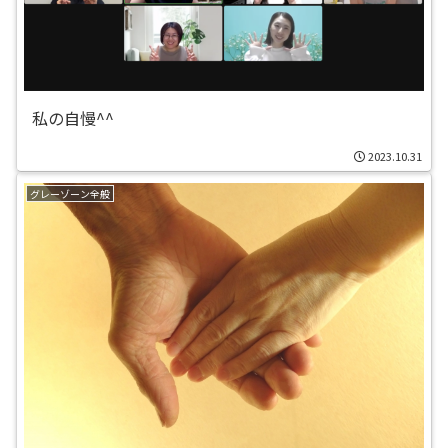
私の自慢^^
2023.10.31
グレーゾーン全般