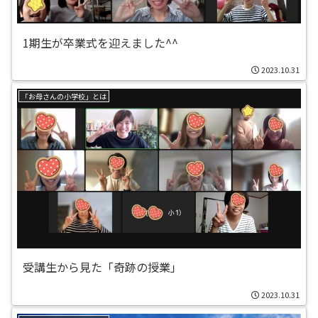
1期生が卒業式を迎えました^^
2023.10.31
「お母さんの小学校」とは
受講生から見た「奇跡の授業」
2023.10.31