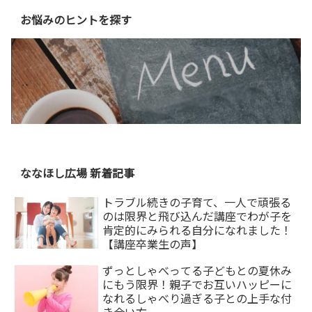
お悩みのヒントを探す
ななほし広場 新着記事
トラブル続きの子育て、一人で頑張る
のは限界と飛び込んだ講座でわが子を
肯定的にみられる自分になれました！
【講座卒業生の声】
ずっとしゃべってる子どもとの夏休み
にもう限界！親子でお互いハッピーに
なれるしゃべり過ぎる子との上手な付
き合い方