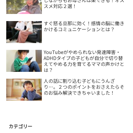
しながらもお母さんは楽できる！オス
スメ対応２選！
すぐ怒る旦那に効く！感情の脳に働き
かけるコミュニケーションとは？
YouTubeがやめられない発達障害・
ADHDタイプの子どもが自分で切り替
えてやめる力を育てるママの声かけと
は？
人の話に割り込む子どもにうんざ
り…。２つのポイントをおさえたらそ
のお悩み解決できちゃいました！
カテゴリー