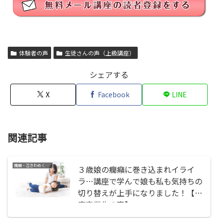
体験者の声
生徒さんの声（上級講座）
シェアする
X
Facebook
LINE
関連記事
癇癪・泣きわめく・暴れる
３歳娘の癇癪に巻き込まれイライ
ラ…講座で学んで娘も私も気持ちの
切り替えが上手になりました！【講
座卒業生の声】