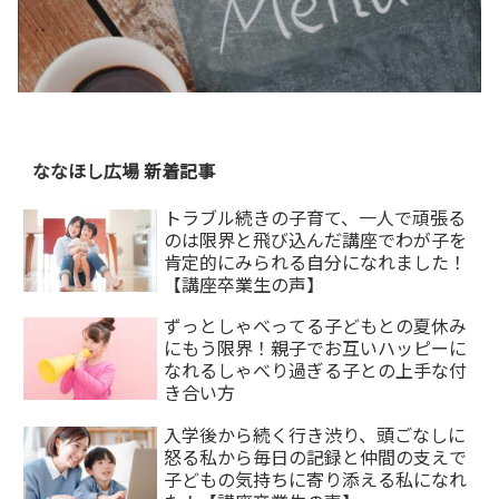
ななほし広場 新着記事
トラブル続きの子育て、一人で頑張る
のは限界と飛び込んだ講座でわが子を
肯定的にみられる自分になれました！
【講座卒業生の声】
ずっとしゃべってる子どもとの夏休み
にもう限界！親子でお互いハッピーに
なれるしゃべり過ぎる子との上手な付
き合い方
入学後から続く行き渋り、頭ごなしに
怒る私から毎日の記録と仲間の支えで
子どもの気持ちに寄り添える私になれ