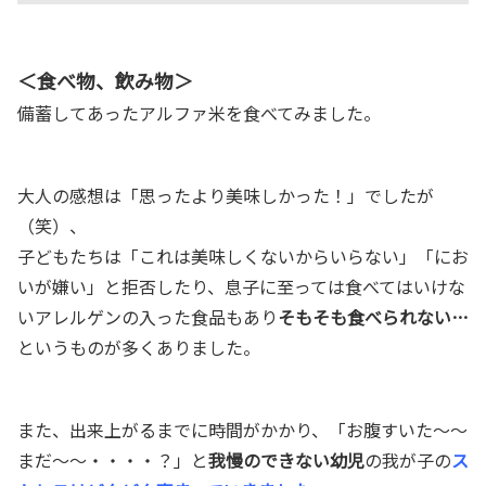
＜食べ物、飲み物＞
備蓄してあったアルファ米を食べてみました。
大人の感想は「思ったより美味しかった！」でしたが
（笑）、
子どもたちは「これは美味しくないからいらない」「にお
いが嫌い」と拒否したり、息子に至っては食べてはいけな
いアレルゲンの入った食品もあり
そもそも食べられない…
というものが多くありました。
また、出来上がるまでに時間がかかり、「お腹すいた〜〜
まだ〜〜・・・・？」と
我慢のできない幼児
の我が子の
ス