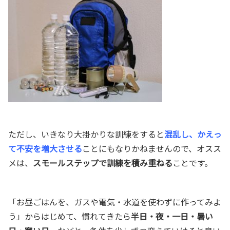
ただし、いきなり大掛かりな訓練をすると
混乱し、かえっ
て不安を増大させる
ことにもなりかねませんので、オスス
メは、
スモールステップで訓練を積み重ねる
ことです。
「お昼ごはんを、ガスや電気・水道を使わずに作ってみよ
う」からはじめて、慣れてきたら
半日・夜・一日・暑い