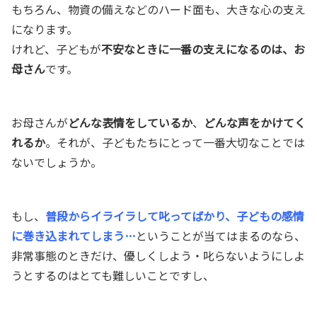
もちろん、物資の備えなどのハード面も、大きな心の支え
になります。
けれど、子どもが
不安なときに一番の支えになるのは、お
母さん
です。
お母さんが
どんな表情をしているか
、
どんな声をかけてく
れるか
。それが、子どもたちにとって一番大切なことでは
ないでしょうか。
もし、
普段からイライラして叱ってばかり、子どもの感情
に巻き込まれてしまう…
ということが当てはまるのなら、
非常事態のときだけ、優しくしよう・叱らないようにしよ
うとするのはとても難しいことですし、