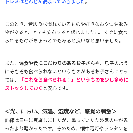
トレスはどんどん高まっていきました
。
このとき、普段食べ慣れているものや好きなおやつや飲み
物があると、とても安心すると感じましたし、すぐに食べ
られるものがちょっとでもあると良いなと思いました。
また、
偏食や食にこだわりのあるお子さん
や、息子のよう
にそもそも食べられないというものがあるお子さんにとっ
ては、
「これなら食べられる！」というものを少し多めに
ストックしておく
と安心です。
＜光、におい、気温、湿度など、感覚の刺激＞
訓練は日中に実施しましたが、曇っていたため家の中が思
ったより暗かったです。そのため、懐中電灯やランタンを