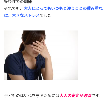
好条件での
訓練
。
それでも、
大人にとってもいつもと違うことの積み重ね
は、大きなストレス
でした。
子どもの体や心を守るためには
大人の安定が必須
です。