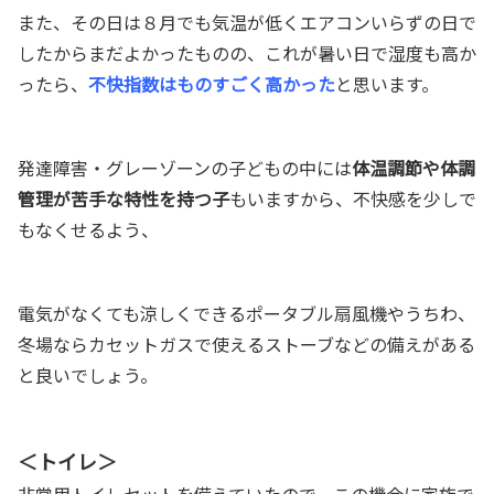
また、その日は８月でも気温が低くエアコンいらずの日で
したからまだよかったものの、これが暑い日で湿度も高か
ったら、
不快指数はものすごく高かった
と思います。
発達障害・グレーゾーンの子どもの中には
体温調節や体調
管理が苦手な特性を持つ子
もいますから、不快感を少しで
もなくせるよう、
電気がなくても涼しくできるポータブル扇風機やうちわ、
冬場ならカセットガスで使えるストーブなどの備えがある
と良いでしょう。
＜トイレ＞
非常用トイレセットを備えていたので、この機会に家族で