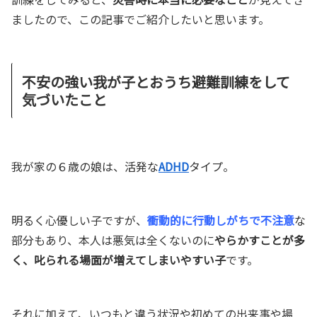
ましたので、この記事でご紹介したいと思います。
不安の強い我が子とおうち避難訓練をして
気づいたこと
我が家の６歳の娘は、活発な
ADHD
タイプ。
明るく心優しい子ですが、
衝動的に行動しがちで不注意
な
部分もあり、本人は悪気は全くないのに
やらかすことが多
く、叱られる場面が増えてしまいやすい子
です。
それに加えて、いつもと違う状況や初めての出来事や場