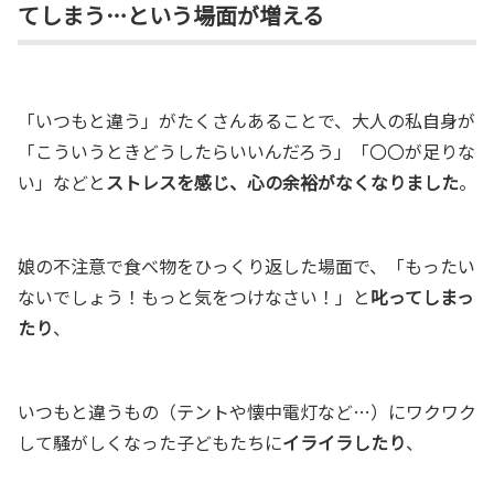
てしまう…という場面が増える
「いつもと違う」がたくさんあることで、大人の私自身が
「こういうときどうしたらいいんだろう」「〇〇が足りな
い」などと
ストレスを感じ、心の余裕がなくなりました
。
娘の不注意で食べ物をひっくり返した場面で、「もったい
ないでしょう！もっと気をつけなさい！」と
叱ってしまっ
たり
、
いつもと違うもの（テントや懐中電灯など…）にワクワク
して騒がしくなった子どもたちに
イライラしたり
、