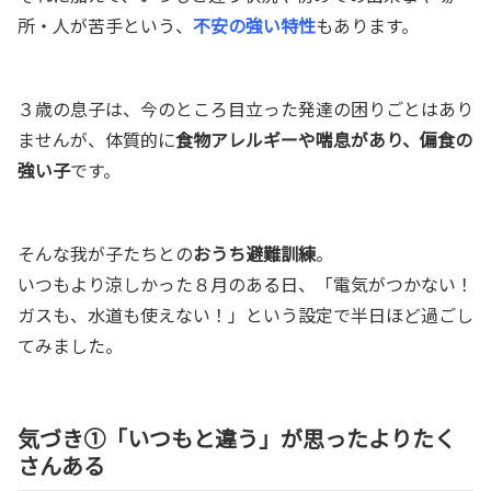
所・人が苦手という、
不安の強い特性
もあります。
３歳の息子は、今のところ目立った発達の困りごとはあり
ませんが、体質的に
食物アレルギーや喘息があり、偏食の
強い子
です。
そんな我が子たちとの
おうち避難訓練
。
いつもより涼しかった８月のある日、「電気がつかない！
ガスも、水道も使えない！」という設定で半日ほど過ごし
てみました。
気づき①「いつもと違う」が思ったよりたく
さんある