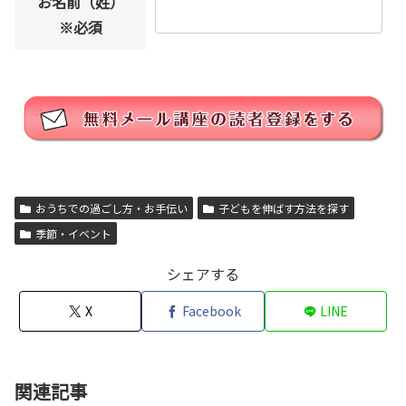
お名前（姓）
※必須
おうちでの過ごし方・お手伝い
子どもを伸ばす方法を探す
季節・イベント
シェアする
X
Facebook
LINE
関連記事