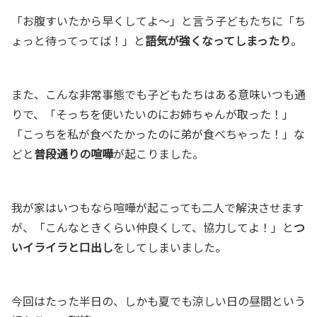
「お腹すいたから早くしてよ〜」と言う子どもたちに「ち
ょっと待ってってば！」と
語気が強くなってしまったり
。
また、こんな非常事態でも子どもたちはある意味いつも通
りで、「そっちを使いたいのにお姉ちゃんが取った！」
「こっちを私が食べたかったのに弟が食べちゃった！」な
どと
普段通りの喧嘩
が起こりました。
我が家はいつもなら喧嘩が起こっても二人で解決させます
が、「こんなときくらい仲良くして、協力してよ！」と
つ
いイライラと口出し
をしてしまいました。
今回はたった半日の、しかも夏でも涼しい日の昼間という