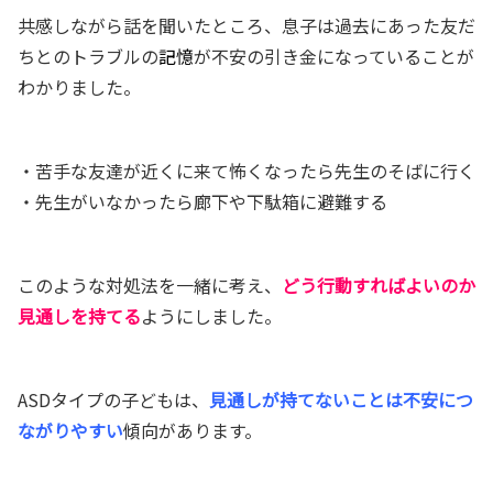
共感しながら話を聞いたところ、息子は過去にあった友だ
ちとのトラブルの
記憶
が不安の引き金になっていることが
わかりました。
・苦手な友達が近くに来て怖くなったら先生のそばに行く
・先生がいなかったら廊下や下駄箱に避難する
このような対処法を一緒に考え、
どう行動すればよいのか
見通しを持てる
ようにしました。
ASDタイプの子どもは、
見通しが持てないことは不安につ
ながりやすい
傾向があります。