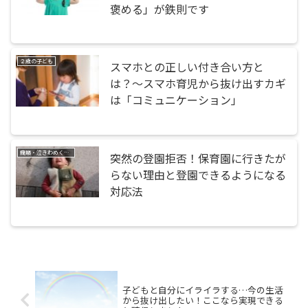
褒める」が鉄則です
２歳の子ども
スマホとの正しい付き合い方と
は？〜スマホ育児から抜け出すカギ
は「コミュニケーション」
癇癪・泣きわめく・暴れる
突然の登園拒否！保育園に行きたが
らない理由と登園できるようになる
対応法
子どもと自分にイライラする…今の生活
から抜け出したい！ここなら実現できる