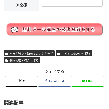
※必須
不安が強い・初めてのことが苦手
子どもの悩みから探す
登園拒否・行きしぶり
シェアする
X
Facebook
LINE
関連記事