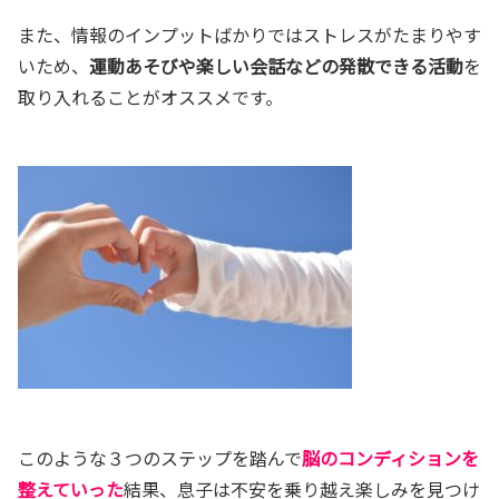
また、情報のインプットばかりではストレスがたまりやす
いため、
運動あそびや楽しい会話などの発散できる活動
を
取り入れることがオススメです。
このような３つのステップを踏んで
脳のコンディションを
整えていった
結果、息子は不安を乗り越え楽しみを見つけ