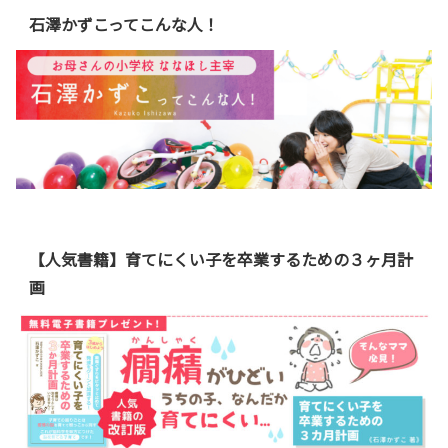
石澤かずこってこんな人！
【人気書籍】育てにくい子を卒業するための３ヶ月計
画