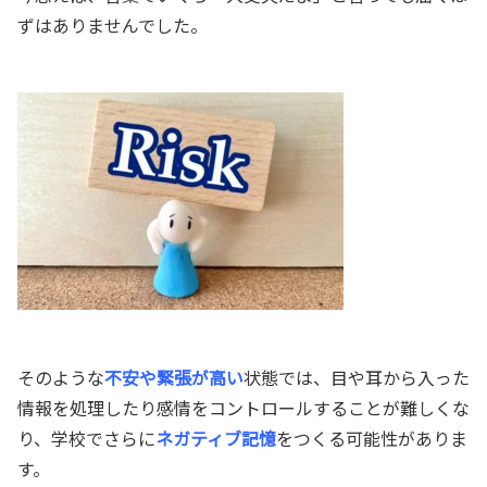
ずはありませんでした。
そのような
不安や緊張が高い
状態では、目や耳から入った
情報を処理したり感情をコントロールすることが難しくな
り、学校でさらに
ネガティブ記憶
をつくる可能性がありま
す。