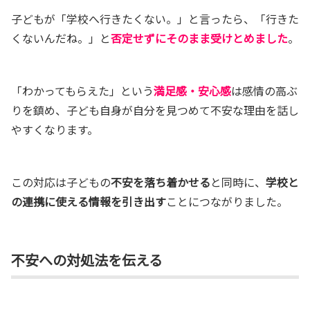
子どもが「学校へ行きたくない。」と言ったら、「行きた
くないんだね。」と
否定せずにそのまま受けとめました
。
「わかってもらえた」という
満足感・安心感
は感情の高ぶ
りを鎮め、子ども自身が自分を見つめて不安な理由を話し
やすくなります。
この対応は子どもの
不安を落ち着かせる
と同時に、
学校と
の連携に使える情報を引き出す
ことにつながりました。
不安への対処法を伝える