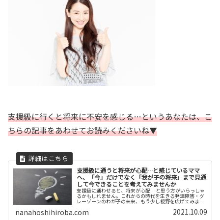
支援級に行くと将来に不安を感じる…というあなたは、こ
ちらの記事をあわせてお読みくださいね▼
支援級に通うと将来が心配…と感じているママ
へ、「今」だけでなく「我が子の将来」まで見通
して今できることを考えてみませんか
支援級に通わせると、将来が心配…と思う方がいらっしゃ
るかもしれません。これからの時代を生きる発達障害・グ
レーゾーンのわが子の未来、もう少し視野を広げてみませ
んか？子どもの将来を見通して逆算すると、「今」取り組
2021.10.09
nanahoshihiroba.com
むべきことが分かってきます。