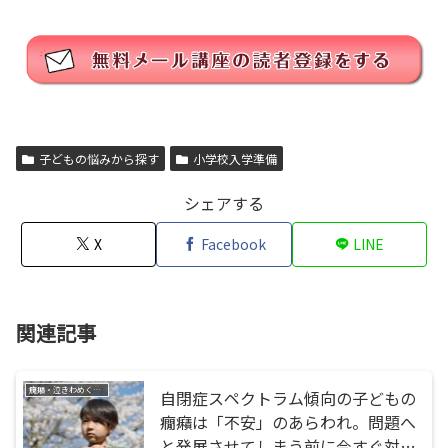
子どもの悩みから探す
小学校入学準備
シェアする
X
Facebook
LINE
関連記事
癇癪・泣きわめく・暴れる
自閉症スペクトラム傾向の子どもの
癇癪は「不安」のあらわれ。問題へ
と発展させてしまう前に今すぐ対応