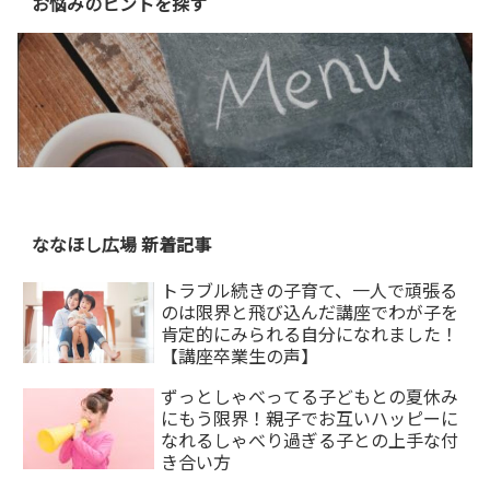
お悩みのヒントを探す
ななほし広場 新着記事
トラブル続きの子育て、一人で頑張る
のは限界と飛び込んだ講座でわが子を
肯定的にみられる自分になれました！
【講座卒業生の声】
ずっとしゃべってる子どもとの夏休み
にもう限界！親子でお互いハッピーに
なれるしゃべり過ぎる子との上手な付
き合い方