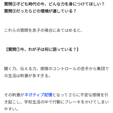
質問②子ども時代の今、どんな力を身につけてほしい？
質問③だったらどの環境が適している？
これらの質問を息子の場合にあてはめると、
【質問①今、わが子は何に困っている？】
聞く力、伝える力、感情のコントロールの苦手から集団で
の生活は刺激が多すぎる。
その刺激が
ネガティブ記憶
となってさらに不安な感情を引
き起こし、学校生活の中で行動にブレーキをかけてしまい
やすい。