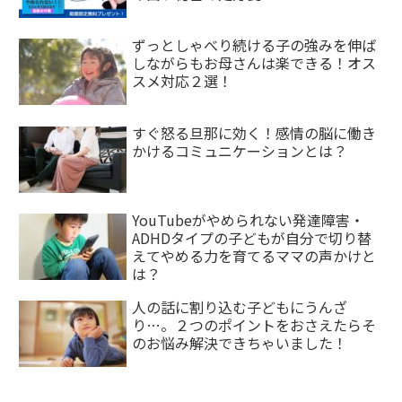
ずっとしゃべり続ける子の強みを伸ば
しながらもお母さんは楽できる！オス
スメ対応２選！
すぐ怒る旦那に効く！感情の脳に働き
かけるコミュニケーションとは？
YouTubeがやめられない発達障害・
ADHDタイプの子どもが自分で切り替
えてやめる力を育てるママの声かけと
は？
人の話に割り込む子どもにうんざ
り…。２つのポイントをおさえたらそ
のお悩み解決できちゃいました！