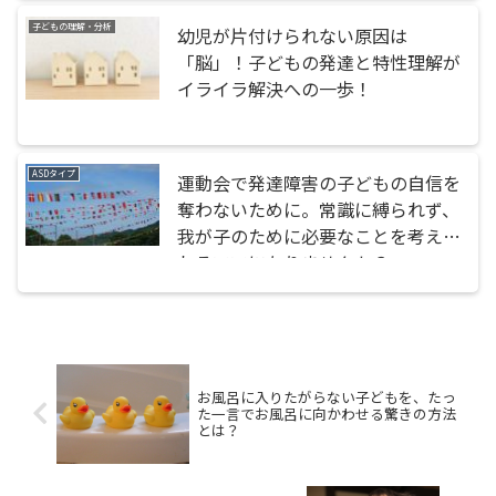
子どもの理解・分析
幼児が片付けられない原因は
「脳」！子どもの発達と特性理解が
イライラ解決への一歩！
ASDタイプ
運動会で発達障害の子どもの自信を
奪わないために。常識に縛られず、
我が子のために必要なことを考えら
れるママになりませんか？
お風呂に入りたがらない子どもを、たっ
た一言でお風呂に向かわせる驚きの方法
とは？