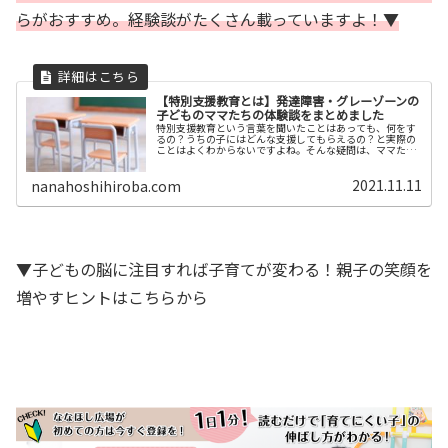
らがおすすめ。経験談がたくさん載っていますよ！▼
【特別支援教育とは】発達障害・グレーゾーンの
子どものママたちの体験談をまとめました
特別支援教育という言葉を聞いたことはあっても、何をす
るの？うちの子にはどんな支援してもらえるの？と実際の
ことはよくわからないですよね。そんな疑問は、ママたち
の体験談を読んで解消してください！就学を控えている・
転籍を検討しているお子さんどちらにもおすすめです。
2021.11.11
nanahoshihiroba.com
▼子どもの脳に注目すれば子育てが変わる！親子の笑顔を
増やすヒントはこちらから