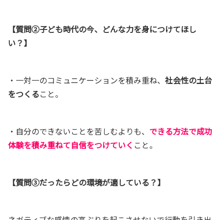
【質問②子ども時代の今、どんな力を身につけてほし
い？】
・一対一のコミュニケーションを積み重ね、
社会性の土台
をつくる
こと。
・自分のできないことを苦しむよりも、
できる方法で成功
体験を積み重ねて自信をつけていく
こと。
【質問③だったらどの環境が適している？】
ネガティブな感情の高ぶりを起こさせないで行動を引き出