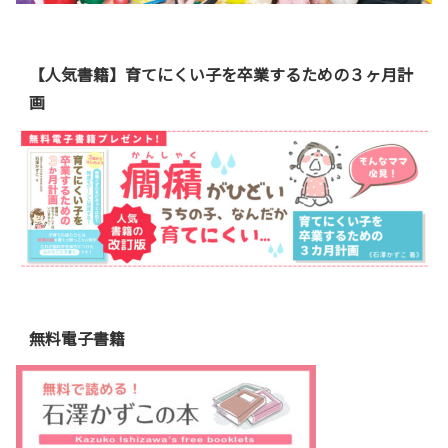
【人気書籍】育てにくい子を卒業するための３ヶ月計
画
無料電子書籍