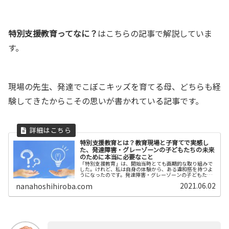
特別支援教育ってなに？
はこちらの記事で解説していま
す。
現場の先生、発達でこぼこキッズを育てる母、どちらも経
験してきたからこその思いが書かれている記事です。
特別支援教育とは？教育現場と子育てで実感し
た、発達障害・グレーゾーンの子どもたちの未来
のために本当に必要なこと
「特別支援教育」は、開始当時とても画期的な取り組みで
した。けれど、私は自身の体験から、ある違和感を持つよ
うになったのです。発達障害・グレーゾーンの子どもたち
のためにできること。お母さんが子どもの未来について真
2021.06.02
nanahoshihiroba.com
剣に考えてみませんか。