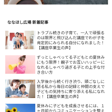
ななほし広場 新着記事
トラブル続きの子育て、一人で頑張る
のは限界と飛び込んだ講座でわが子を
肯定的にみられる自分になれました！
【講座卒業生の声】
ずっとしゃべってる子どもとの夏休み
にもう限界！親子でお互いハッピーに
なれるしゃべり過ぎる子との上手な付
き合い方
入学後から続く行き渋り、頭ごなしに
怒る私から毎日の記録と仲間の支えで
子どもの気持ちに寄り添える私になれ
た！【講座卒業生の声】
夏休みに子どもを成長させるには、１
ヶ月前からコミュニケーションを整え