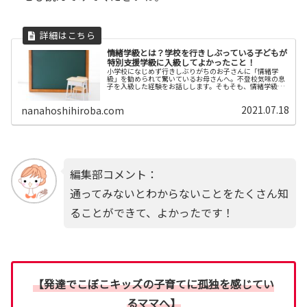
情緒学級とは？学校を行きしぶっている子どもが
特別支援学級に入級してよかったこと！
小学校になじめず行きしぶりがちのお子さんに「情緒学
級」を勧められて驚いているお母さんへ。不登校気味の息
子を入級した経験をお話しします。そもそも、情緒学級っ
てどんなところ？通うとどんないいことがあるの？をぜひ
知っていただければと思います。
2021.07.18
nanahoshihiroba.com
編集部コメント：
通ってみないとわからないことをたくさん知
ることができて、よかったです！
【発達でこぼこキッズの子育てに孤独を感じてい
るママへ】