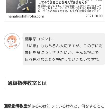
して今できることを考えてみませんか
支援級に通わせると、将来が心配…と思う方がいらっしゃ
るかもしれません。これからの時代を生きる発達障害・グ
レーゾーンのわが子の未来、もう少し視野を広げてみませ
んか？子どもの将来を見通して逆算すると、「今」取り組
2021.10.09
nanahoshihiroba.com
むべきことが分かってきます。
編集部コメント：
「いま」ももちろん大切ですが、この子に将
来何を身につけさせたいか、そんな視点で
日々色々なことを検討していきたいですね。
通級指導教室とは
通級指導教室
があるのは知っているけれど、何をするとこ