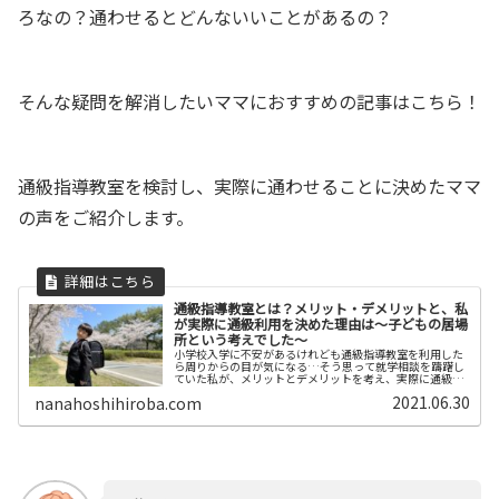
ろなの？通わせるとどんないいことがあるの？
そんな疑問を解消したいママにおすすめの記事はこちら！
通級指導教室を検討し、実際に通わせることに決めたママ
の声をご紹介します。
通級指導教室とは？メリット・デメリットと、私
が実際に通級利用を決めた理由は～子どもの居場
所という考えでした～
小学校入学に不安があるけれども通級指導教室を利用した
ら周りからの目が気になる…そう思って就学相談を躊躇し
ていた私が、メリットとデメリットを考え、実際に通級利
用をきめた理由は、子どもの安心できる居場所を増やした
2021.06.30
nanahoshihiroba.com
いという気持ちでした。