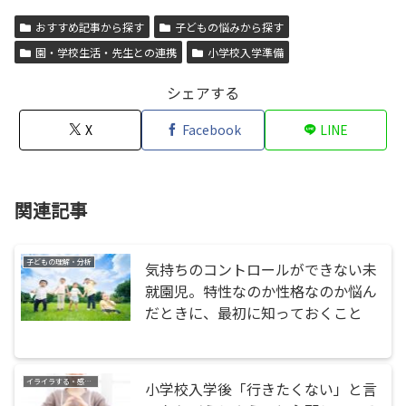
おすすめ記事から探す
子どもの悩みから探す
園・学校生活・先生との連携
小学校入学準備
シェアする
X
Facebook
LINE
関連記事
子どもの理解・分析
気持ちのコントロールができない未
就園児。特性なのか性格なのか悩ん
だときに、最初に知っておくこと
イライラする・感情コントロール
小学校入学後「行きたくない」と言