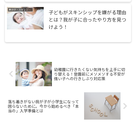
声かけ・スキンシップ
子どもがスキンシップを嫌がる理由
とは？我が子に合ったやり方を見つ
けよう！
幼稚園に行きたくない気持ちを上手に切
り替える！登園前にメソメソする不安が
強い子への行きしぶり対応策
落ち着きがない我が子が小学生になって
困らないために。今から始めるべき「本
当の」入学準備とは