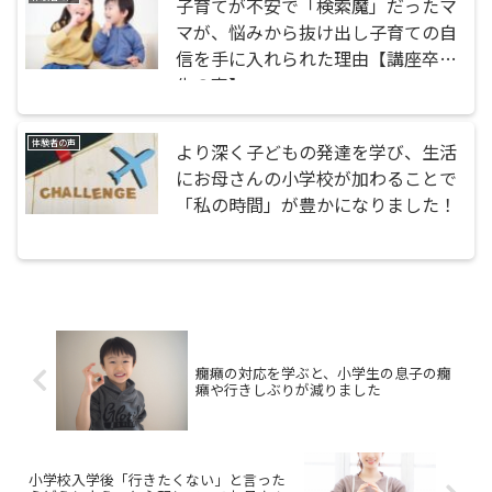
子育てが不安で「検索魔」だったマ
マが、悩みから抜け出し子育ての自
信を手に入れられた理由【講座卒業
生の声】
体験者の声
より深く子どもの発達を学び、生活
にお母さんの小学校が加わることで
「私の時間」が豊かになりました！
癇癪の対応を学ぶと、小学生の息子の癇
癪や行きしぶりが減りました
小学校入学後「行きたくない」と言った