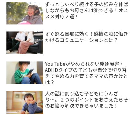
ずっとしゃべり続ける子の強みを伸ば
しながらもお母さんは楽できる！オス
スメ対応２選！
すぐ怒る旦那に効く！感情の脳に働き
かけるコミュニケーションとは？
YouTubeがやめられない発達障害・
ADHDタイプの子どもが自分で切り替
えてやめる力を育てるママの声かけと
は？
人の話に割り込む子どもにうんざ
り…。２つのポイントをおさえたらそ
のお悩み解決できちゃいました！