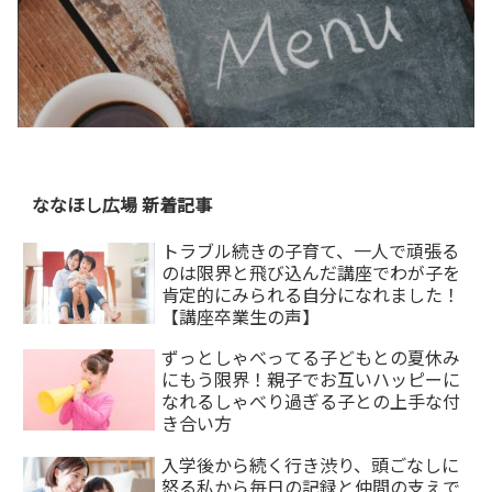
ななほし広場 新着記事
トラブル続きの子育て、一人で頑張る
のは限界と飛び込んだ講座でわが子を
肯定的にみられる自分になれました！
【講座卒業生の声】
ずっとしゃべってる子どもとの夏休み
にもう限界！親子でお互いハッピーに
なれるしゃべり過ぎる子との上手な付
き合い方
入学後から続く行き渋り、頭ごなしに
怒る私から毎日の記録と仲間の支えで