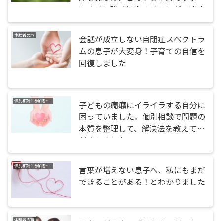
トすると強く決心することができま
した！
体験者の声
会話が成立しない自閉症スペクトラ
ムの息子が大変身！子育ての自信を
回復しました
個別相談会参加者の声
子どもの癇癪にイライラする自分に
困っていました。個別相談で問題の
本質を整理して、解決法を教えてく
ださいました
個別相談会参加者の声
言葉が増えない息子へ、私にもまだ
できることがある！とわかりました
体験者の声