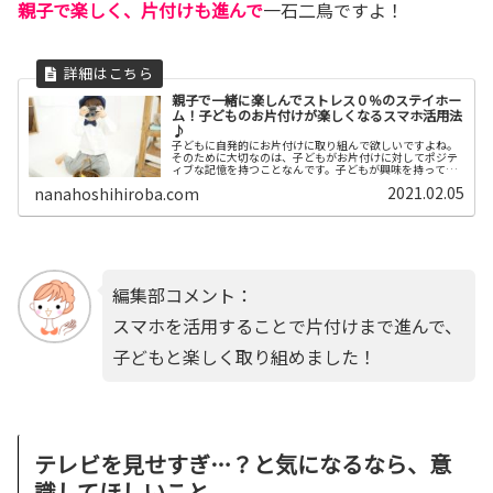
親子で楽しく、片付けも進んで
一石二鳥ですよ！
親子で一緒に楽しんでストレス０％のステイホー
ム！子どものお片付けが楽しくなるスマホ活用法
♪
子どもに自発的にお片付けに取り組んで欲しいですよね。
そのために大切なのは、子どもがお片付けに対してポジテ
ィブな記憶を持つことなんです。子どもが興味を持ってい
るスマホを活用してお片付けをすると親子のストレスが減
2021.02.05
nanahoshihiroba.com
り、楽しくお片付けできますよ！
編集部コメント：
スマホを活用することで片付けまで進んで、
子どもと楽しく取り組めました！
テレビを見せすぎ…？と気になるなら、意
識してほしいこと