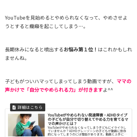
YouTubeを見始めるとやめられなくなって、やめさせよ
うとすると癇癪を起こしてしまう…。
長期休みになると噴出する
お悩み第１位！
はこれかもしれ
ませんね。
子どもがついハマってしまってしまう動画ですが、
ママの
声かけで「自分でやめられる力」が付きます
よ^^
YouTubeがやめられない発達障害・ADHDタイプ
の子どもが自分で切り替えてやめる力を育てるマ
マの声かけとは？
YouTubeがやめられなくなってしまう子どもにイライラし
ていませんか？ADHDグレーゾーンの子どもが動画に依存
的になってしまうのには理由があります。動画と上手に付