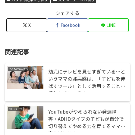
シェアする
X
Facebook
LINE
関連記事
子どもの悩みから探す
幼児にテレビを見せすぎている…と
いうママの罪悪感は、「子どもを伸
ばすツール」として活用することで
手放しましょう！
ADHDタイプ
YouTubeがやめられない発達障
害・ADHDタイプの子どもが自分で
切り替えてやめる力を育てるママの
声かけとは？