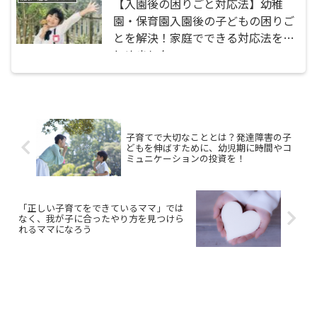
【入園後の困りごと対応法】幼稚
園・保育園入園後の子どもの困りご
とを解決！家庭でできる対応法をま
とめました
子育てで大切なこととは？発達障害の子
どもを伸ばすために、幼児期に時間やコ
ミュニケーションの投資を！
「正しい子育てをできているママ」では
なく、我が子に合ったやり方を見つけら
れるママになろう