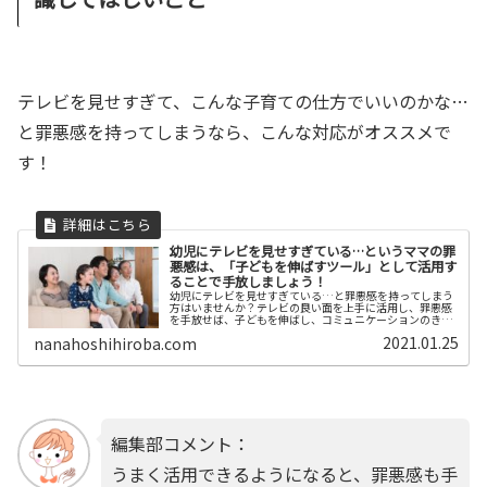
テレビを見せすぎて、こんな子育ての仕方でいいのかな…
と罪悪感を持ってしまうなら、こんな対応がオススメで
す！
幼児にテレビを見せすぎている…というママの罪
悪感は、「子どもを伸ばすツール」として活用す
ることで手放しましょう！
幼児にテレビを見せすぎている…と罪悪感を持ってしまう
方はいませんか？テレビの良い面を上手に活用し、罪悪感
を手放せば、子どもを伸ばし、コミュニケーションのきっ
かけにできるとても便利なツールとなります。活用する際
2021.01.25
nanahoshihiroba.com
のポイントをお伝えします。
編集部コメント：
うまく活用できるようになると、罪悪感も手