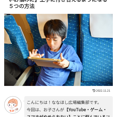
５つの方法
2022.11.21
こんにちは！ななほし広場編集部です。
今回は、お子さんが
【YouTube・ゲーム・
スマホがやめられない】ことに悩んでいる
マ