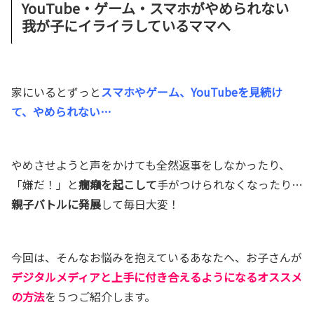
YouTube・ゲーム・スマホがやめられない
我が子にイライラしているママへ
家にいるとずっと
スマホやゲーム、YouTubeを見続け
て、やめられない…
やめさせようと声をかけても全然返事をしなかったり、
「嫌だ！」と
癇癪を起こして
手がつけられなくなったり…
親子バトルに発展
して毎日大変！
今回は、そんなお悩みを抱えているあなたへ、お子さんが
デジタルメディアと上手に付き合えるようになるオススメ
の方法
を５つご紹介します。