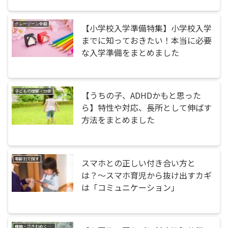
グレーゾーン全般
【小学校入学準備特集】小学校入学
までに知っておきたい！本当に必要
な入学準備をまとめました
子どもの理解・分析
【うちの子、ADHDかもと思った
ら】特性や対応、長所として伸ばす
方法をまとめました
年齢別で探す
スマホとの正しい付き合い方と
は？〜スマホ育児から抜け出すカギ
は「コミュニケーション」
癇癪・泣きわめく・暴れる