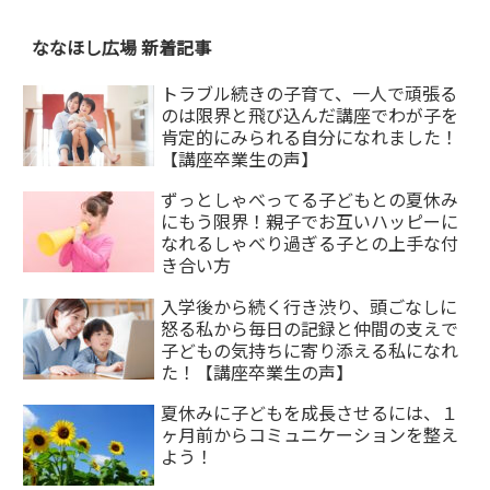
ななほし広場 新着記事
トラブル続きの子育て、一人で頑張る
のは限界と飛び込んだ講座でわが子を
肯定的にみられる自分になれました！
【講座卒業生の声】
ずっとしゃべってる子どもとの夏休み
にもう限界！親子でお互いハッピーに
なれるしゃべり過ぎる子との上手な付
き合い方
入学後から続く行き渋り、頭ごなしに
怒る私から毎日の記録と仲間の支えで
子どもの気持ちに寄り添える私になれ
た！【講座卒業生の声】
夏休みに子どもを成長させるには、１
ヶ月前からコミュニケーションを整え
よう！