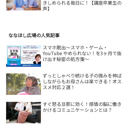
きしめられる毎日に！【講座卒業生の
声】
ななほし広場の人気記事
スマホ脱出〜スマホ・ゲーム・
YouTube やめられない！を3ヶ月で抜
け出す秘密の処方箋〜
ずっとしゃべり続ける子の強みを伸ば
しながらもお母さんは楽できる！オス
スメ対応２選！
すぐ怒る旦那に効く！感情の脳に働き
かけるコミュニケーションとは？