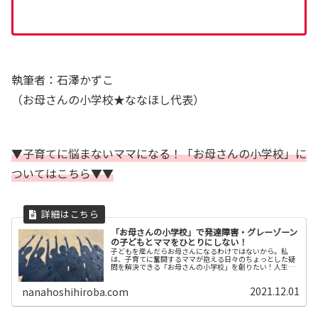
執筆者：石澤かずこ
（お母さんの小学校★ななほし代表）
▼子育てに悩まないママになる！「お母さんの小学校」に
ついてはこちら▼▼
「お母さんの小学校」で発達障害・グレーゾーン
の子どもとママをひとりにしない！
子どもを産んだらお母さんになるわけではないから。私
は、子育てに奮闘するママが抱える日々のちょっとした疑
問を解決できる「お母さんの小学校」を創りたい！人生を
かけて叶えたいこのビジョン、実現できると、発達障害・
グレーゾーンの問題を予防することさえできるのです。
2021.12.01
nanahoshihiroba.com