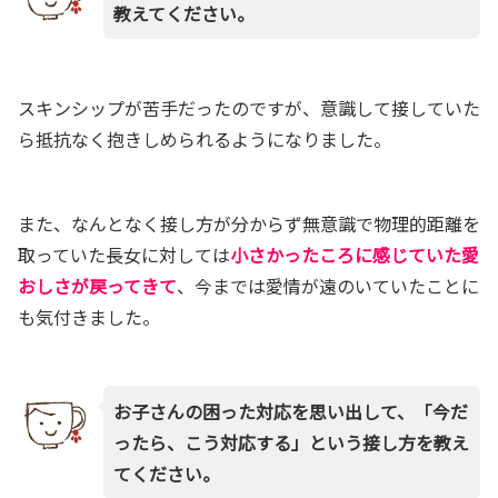
教えてください。
スキンシップが苦手だったのですが、意識して接していた
ら抵抗なく抱きしめられるようになりました。
また、なんとなく接し方が分からず無意識で物理的距離を
取ってい
た長女に対しては
小さかった
ころに感じていた
愛
おしさが戻ってきて
、今までは愛情が遠のいて
いたことに
も気付きました。
お子さんの困った対応を
思い出して、
「今だ
ったら、こう対応する」
という接し方を教え
てください。