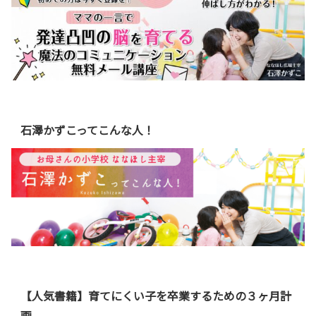
石澤かずこってこんな人！
【人気書籍】育てにくい子を卒業するための３ヶ月計
画