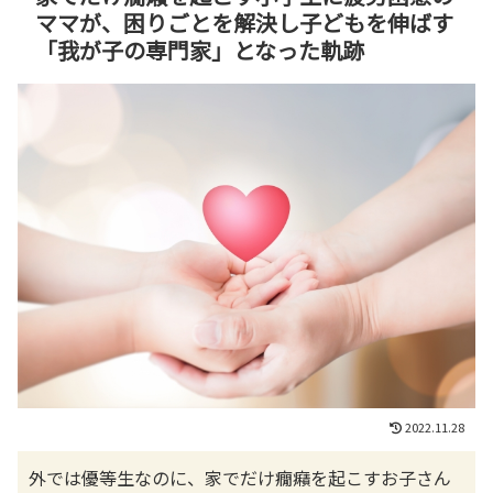
ママが、困りごとを解決し子どもを伸ばす
「我が子の専門家」となった軌跡
2022.11.28
外では優等生なのに、家でだけ癇癪を起こすお子さん