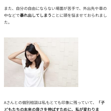
また、自分の自由にならない場面が苦手で、外出先や車の
中などで
暴れ出してしまう
ことに頭を悩ませておられまし
た。
Aさんとの個別相談は私もとても印象に残っていて、
「子
どもたちの本来の良さを
伸ばすために、
私が変わりま