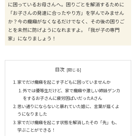
に困っているお母さんへ。困りごとを解消するために
「お子さんの発達に合ったやり方」を学んでみません
か？今の癇癪がなくなるだけでなく、その後の困りご
とを未然に防げようになれますよ。「我が子の専門
家」になりましょう！
目次
家でだけ癇癪を起こす子どもに困っていませんか
外では優等生だけど、家で癇癪や激しい姉妹ゲンカ
をするお子さんに疲労困ぱいだったAさん
思い通りにならないと暴れていた娘に、言葉が届くよ
うになりました
家でだけ癇癪を起こす状態を解消したその「先」も、
学ぶことができる！