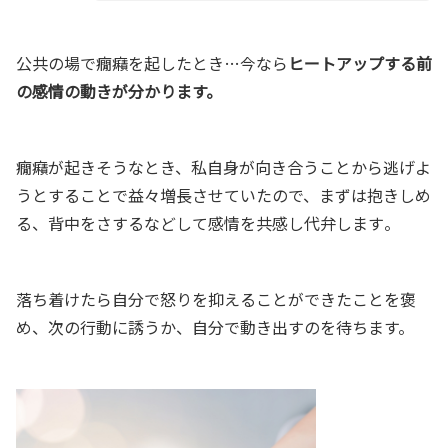
公共の場で癇癪を起したとき…今なら
ヒートアップする前
の
感情の
動きが分かります。
癇癪が起きそうなとき、私自身が向き合うことか
ら逃げよ
うとすることで益々増長させていたので、
まずは抱きしめ
る、背中をさするなどして感情を共感し代弁します
。
落ち着けたら自分で怒りを抑えることができたことを褒
め、次の行
動に誘うか、自分で動き出すのを待ちます。