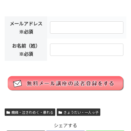
メールアドレス
※必須
お名前（姓）
※必須
癇癪・泣きわめく・暴れる
きょうだい・一人っ子
シェアする