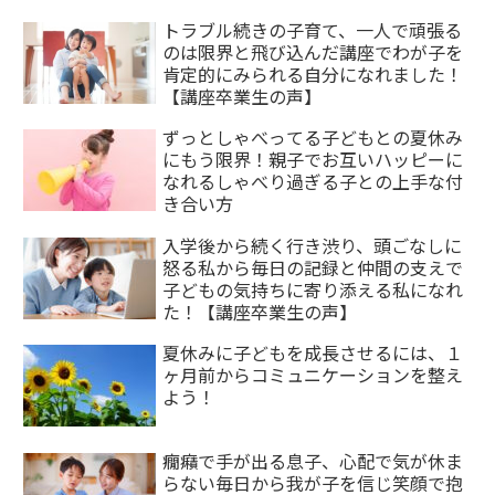
トラブル続きの子育て、一人で頑張る
のは限界と飛び込んだ講座でわが子を
肯定的にみられる自分になれました！
【講座卒業生の声】
ずっとしゃべってる子どもとの夏休み
にもう限界！親子でお互いハッピーに
なれるしゃべり過ぎる子との上手な付
き合い方
入学後から続く行き渋り、頭ごなしに
怒る私から毎日の記録と仲間の支えで
子どもの気持ちに寄り添える私になれ
た！【講座卒業生の声】
夏休みに子どもを成長させるには、１
ヶ月前からコミュニケーションを整え
よう！
癇癪で手が出る息子、心配で気が休ま
らない毎日から我が子を信じ笑顔で抱