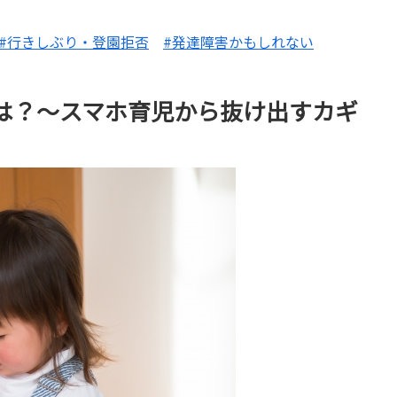
#行きしぶり・登園拒否
#発達障害かもしれない
は？〜スマホ育児から抜け出すカギ