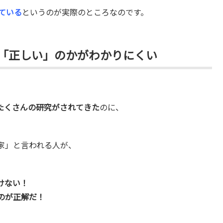
ている
というのが実際のところなのです。
「正しい」のかがわかりにくい
たくさんの研究がされてきた
のに、
家」と言われる人が、
けない！
のが正解だ！