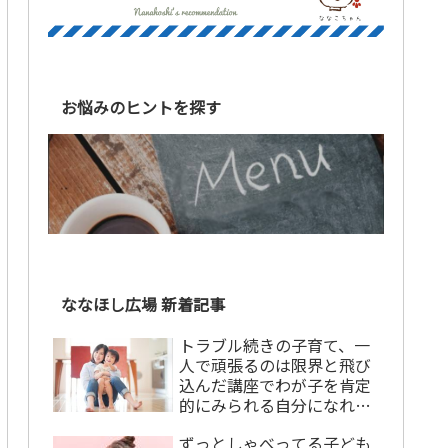
お悩みのヒントを探す
ななほし広場 新着記事
トラブル続きの子育て、一
人で頑張るのは限界と飛び
込んだ講座でわが子を肯定
的にみられる自分になれま
した！【講座卒業生の声】
ずっとしゃべってる子ども