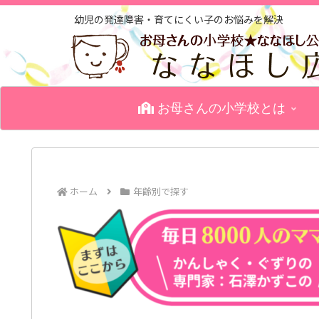
幼児の発達障害・育てにくい子のお悩みを解決
お母さんの小学校とは
ホーム
年齢別で探す