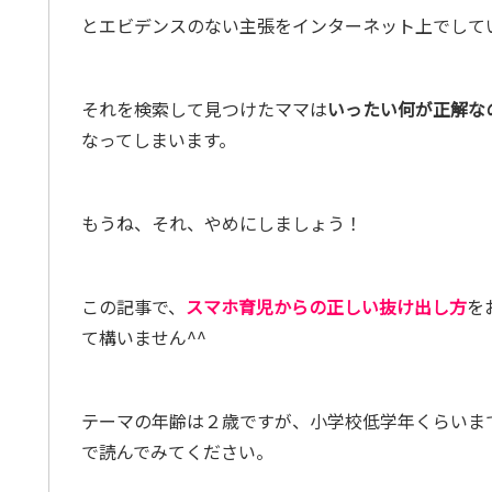
とエビデンスのない主張をインターネット上でして
それを検索して見つけたママは
いったい何が正解な
なってしまいます。
もうね、それ、やめにしましょう！
この記事で、
スマホ育児からの正しい抜け出し方
を
て構いません^^
テーマの年齢は２歳ですが、小学校低学年くらいま
で読んでみてください。