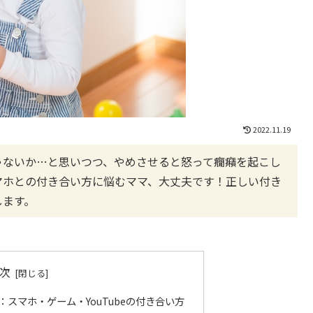
2022.11.19
ゃないか…と思いつつ、やめさせると怒って癇癪を起こし
マホとの付き合い方に悩むママ、大丈夫です！正しい付き
します。
次
スマホ・ゲーム・YouTubeの付き合い方