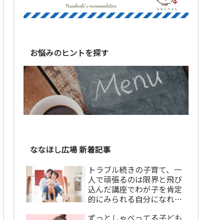
お悩みのヒントを探す
ななほし広場 新着記事
トラブル続きの子育て、一
人で頑張るのは限界と飛び
込んだ講座でわが子を肯定
的にみられる自分になれま
した！【講座卒業生の声】
ずっとしゃべってる子ども