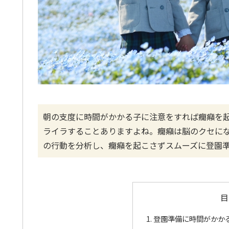
朝の支度に時間がかかる子に注意をすれば癇癪を
ライラすることありますよね。癇癪は脳のクセに
の行動を分析し、癇癪を起こさずスムーズに登園
目
登園準備に時間がかか