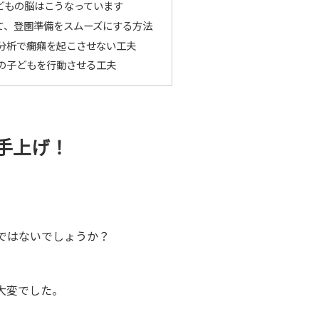
どもの脳はこうなっています
て、登園準備をスムーズにする方法
分析で癇癪を起こさせない工夫
の子どもを行動させる工夫
手上げ！
ではないでしょうか？
大変でした。