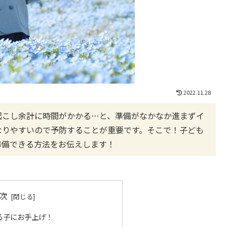
2022.11.28
起こし余計に時間がかかる…と、準備がなかなか進まずイ
なりやすいので予防することが重要です。そこで！子ども
準備できる方法をお伝えします！
次
る子にお手上げ！