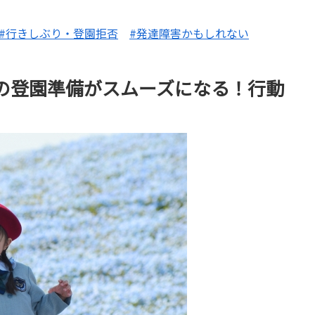
#行きしぶり・登園拒否
#発達障害かもしれない
の登園準備がスムーズになる！行動