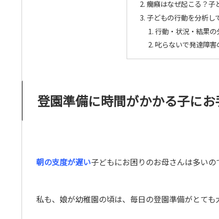
癇癪はなぜ起こる？子
子どもの行動を分析し
行動・状況・結果の
叱らないで発達障害
登園準備に時間がかかる子にお
朝の支度が遅い
子どもにお困りのお母さんは多いの
私も、娘が幼稚園の頃は、毎日の登園準備がとても