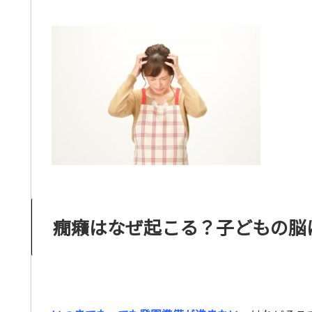
癇癪はなぜ起こる？子どもの脳