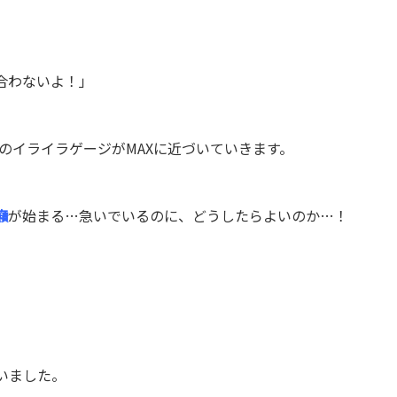
合わないよ！」
のイライラゲージがMAXに近づいていきます。
癪
が始まる…急いでいるのに、どうしたらよいのか…！
いました。