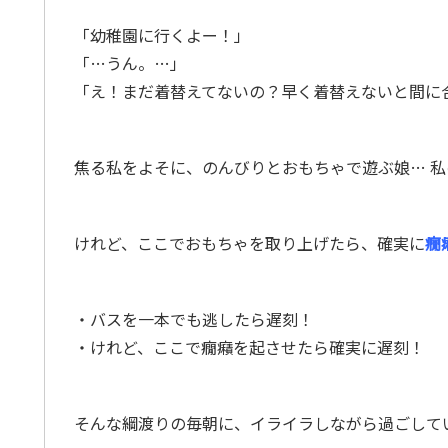
「幼稚園に行くよー！」
「…うん。…」
「え！まだ着替えてないの？早く着替えないと間に
焦る私をよそに、のんびりとおもちゃで遊ぶ娘… 私
けれど、ここでおもちゃを取り上げたら、確実に
癇
・バスを一本でも逃したら遅刻！
・けれど、ここで癇癪を起させたら確実に遅刻！
そんな綱渡りの毎朝に、イライラしながら過ごして