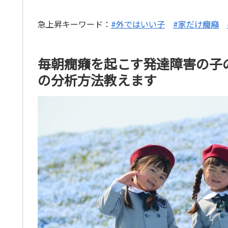
急上昇キーワード：
#外ではいい子
#家だけ癇癪
毎朝癇癪を起こす発達障害の子
の分析方法教えます