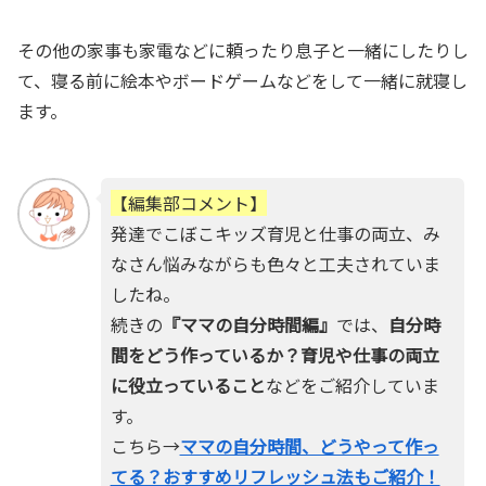
その他の家事も家電などに頼ったり息子と一緒にしたりし
て、寝る前に絵本やボードゲームなどをして一緒に就寝し
ます。
【編集部コメント】
発達でこぼこキッズ育児と仕事の両立、み
なさん悩みながらも色々と工夫されていま
したね。
続きの
『ママの自分時間編』
では、
自分時
間をどう作っているか？育児や仕事の両立
に役立っていること
などをご紹介していま
す。
こちら→
ママの自分時間、どうやって作っ
てる？おすすめリフレッシュ法もご紹介！