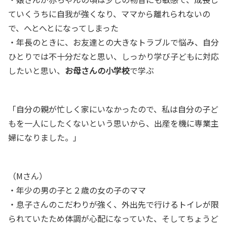
ていくうちに自我が強くなり、ママから離れられないの
で、へとへとになってしまった
・年長のときに、
お友達との大きなトラブルで悩み、
自分
ひとりでは不十分だなと思い、しっかり学び子どもに対応
したいと思い、
お母さんの小学校
で学ぶ
「自分の親が忙しく家にいなかったので、私は自分の子ど
もを一人にしたくないという思いから、出産を機に専業主
婦になりました。」
（Mさん）
・年少の男の子と２歳の女の子のママ
・息子さんのこだわりが強く、
外出先で行けるトイレが限
られていたため体調が心配になっていた、そしてちょうど