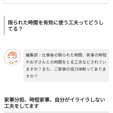
限られた時間を有効に使う工夫ってどうし
てる？
編集部：仕事後の限られた時間、家事の時短
やお子さんとの時間をとる工夫などされてい
ますか？また、ご家族の協力体制ってありま
すか？
家事分担、時短家事、自分がイライラしない
工夫をしてます