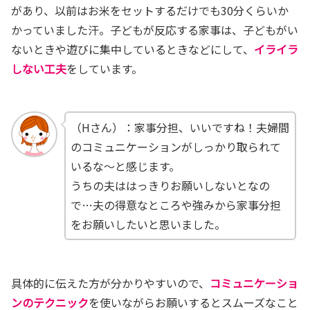
があり、以前はお米をセットするだけでも30分くらいか
かっていました汗。子どもが反応する家事は、子どもがい
ないときや遊びに集中しているときなどに
して、
イライラ
しない工夫
をしています。
（Hさん）：家事分担、いいですね！夫婦間
の
コミュニケーションがしっかり取られて
いるな～と感じます。
うちの夫ははっきりお願いしないとなの
で…夫の
得意なところや強みから家事分担
をお願いしたいと思いました。
具体的に伝えた方が分かりやすいので、
コミュニケーショ
ンのテクニック
を使いながらお願いするとスムーズなこと