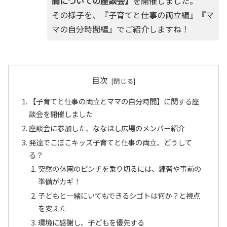
間についての座談会】
を開催しました。
その様子を、『子育てと仕事の両立編』『マ
マの自分時間編』でご紹介しますね！
目次
【子育てと仕事の両立とママの自分時間】に関する座
談会を開催しました
座談会に参加した、ななほし広場のメンバー紹介
発達でこぼこキッズ子育てと仕事の両立、どうして
る？
突然の休園のピンチを乗り切るには、練習や事前の
準備がカギ！
子どもと一緒にいてもできるシゴトは何か？と視点
を変えた
環境に感謝し、子どもを優先する