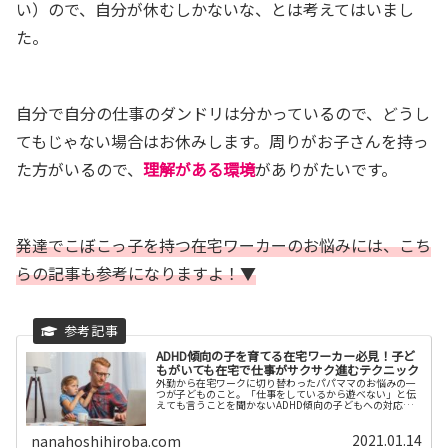
い）ので、自分が休むしかないな、とは考えてはいまし
た。
自分で自分の仕事のダンドリは分かっているので、どうし
てもじゃない場合はお休みします。
周りがお子さんを持っ
た方がいるので、
理解がある環境
がありがたいです。
発達でこぼこっ子を持つ在宅ワーカーのお悩みには、こち
らの記事も参考になりますよ！▼
ADHD傾向の子を育てる在宅ワーカー必見！子ど
もがいても在宅で仕事がサクサク進むテクニック
外勤から在宅ワークに切り替わったパパママのお悩みの一
つが子どものこと。「仕事をしているから遊べない」と伝
えても言うことを聞かないADHD傾向の子どもへの対応例
をお伝えします。
2021.01.14
nanahoshihiroba.com