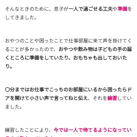
そんなときのために、息子が
一人で過ごせる工夫
や
準備
を
してきました。
おやつのことや困ったことで仕事部屋に来て声を掛けてく
ることが多かったので、
おやつや飲み物は子どもの手の届
くところに準備をしていたり、おもちゃも出しておいた
り。
〇分まではお仕事でこっちのお部屋にいるから困ったらド
アを開けて小さい声で言ってねと伝え
、それを
練習
してい
ました。
練習したことにより、
今では一人で待てるようになってい