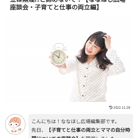
座談会・子育てと仕事の両立編】
2022.11.28
こんにちは！ななほし広場編集部です。
先日、
【子育てと仕事の両立とママの自分時