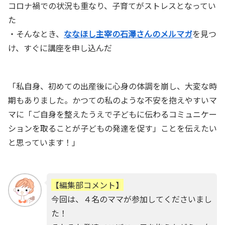
コロナ禍での状況も重なり、子育てがストレスとなってい
た
・そんなとき、
ななほし主宰の石澤さんのメルマガ
を見つ
け、すぐに講座を申し込んだ
「私自身、初めての出産後に心身の体調を崩し、大変な時
期もありました。かつての私のような
不安を抱えやすいマ
マに「
ご自身を整えたうえで子どもに伝わるコミュニケー
ションを取ることが子どもの発達を促す」
ことを伝えたい
と思っています！」
【編集部コメント】
今回は、４名のママが参加してくださいまし
た！