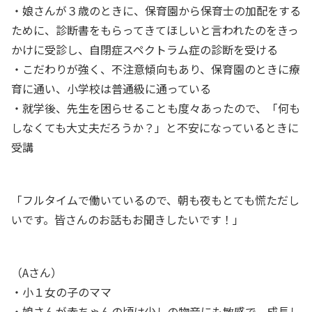
・娘さんが３歳のときに、保育園から保育士の加配をする
ために、診断書をもらってきてほしいと言われたのをきっ
かけに受診し、自閉症スペクトラム症の診断を受ける
・こだわりが強く、不注意傾向もあり、保育園のときに療
育に通い、小学校は普通級に通っている
・就学後、先生を困らせることも度々あったので、「何も
しなくても大丈夫だろうか？」と不安になっているときに
受講
「フルタイムで働いているので、朝も夜もとても慌ただし
いです。皆さんのお話もお聞きしたいです！」
（Aさん）
・小１女の子のママ
・娘さんが赤ちゃんの頃は少しの物音にも敏感で、成長し