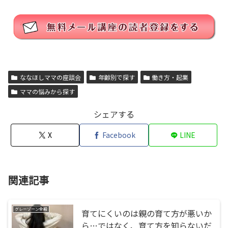
ななほしママの座談会
年齢別で探す
働き方・起業
ママの悩みから探す
シェアする
X
Facebook
LINE
関連記事
グレーゾーン全般
育てにくいのは親の育て方が悪いか
ら…ではなく、育て方を知らないだ