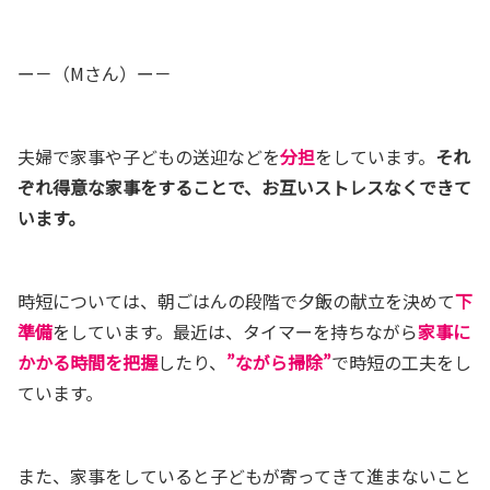
ー－（Mさん）ー－
夫婦で家事や子どもの送迎などを
分担
をしています。
それ
ぞれ得意な家事をすることで、お互いストレスなくできて
います。
時短については、朝ごはんの段階で夕飯の献立を決めて
下
準備
をしています。最近は、タイマーを持ちながら
家事に
かかる時間を把握
したり、
”ながら掃除”
で時短の工夫をし
ています。
また、家事をしていると子どもが寄ってきて進まないこと