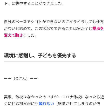
ト」に集中することができました。
自分のペースでシゴトができないのにイライラしても仕方
がないと諦めて、この状況でできることは何か？と
視点を
変えて動き
ました。
環境に感謝し、子どもを優先する
ー－（Oさん）ー－
実際、休校はなかったのですが…コロナ休校になったら近
くに住む祖父母にも
頼れない
（感染させてしまうのが怖