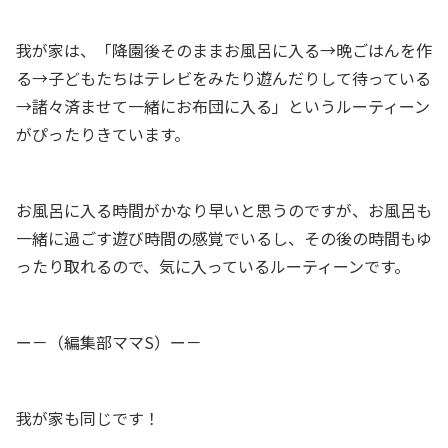
我が家は、「降園後そのままお風呂に入る→晩ごはんを作
る→子どもたちはテレビをみたり遊んだりして待っている
→諸々済ませて一緒にお布団に入る」というルーティーン
がぴったりきています。
お風呂に入る時間がかなり早いと思うのですが、お風呂も
一緒に過ごす遊び時間の感覚でいるし、その後の時間もゆ
ったり取れるので、気に入っているルーティーンです。
ー－（編集部ママS）ー－
我が家も同じです！