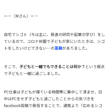
ー－（Mさん）ー－
自宅でシゴト（今は主に、発達の研究や起業の学び）をし
ているので、
コロナ休園で子どもが家にいたときは、シゴ
トをしたいけどできない…の
葛藤
がありました。
そこで、
子どもと一緒でもできることは何か？
という視点
で子どもと一緒に過ごしました。
PC仕事は子どもが寝ている時間帯に集中して済ませ、日
中はPCをせず子どもと過ごしたことからの
気づきを
facebook投稿で発信することで、通常より「広めるシゴ