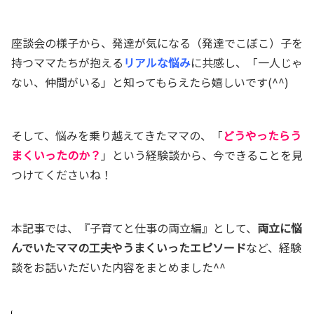
座談会の様子から、発達が気になる（発達でこぼこ）子を
持つママたちが抱える
リアルな悩み
に共感し、「一人じゃ
ない、仲間がいる」と知ってもらえたら嬉しいです(^^)
そして、悩みを乗り越えてきたママの、「
どうやったらう
まくいったのか？
」という経験談から、今できることを見
つけてくださいね！
本記事では、『子育てと仕事の両立編』として、
両立に悩
んでいたママの工夫やうまくいったエピソード
など、経験
談をお話いただいた内容をまとめました^^