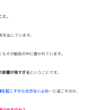
こと
。
告を出しています。
ともその勧告の中に書かれています。
の影響が強すぎる
ということです。
癪を起こすから仕方ないよね…
と過ごすのか、
抜け出すのか？