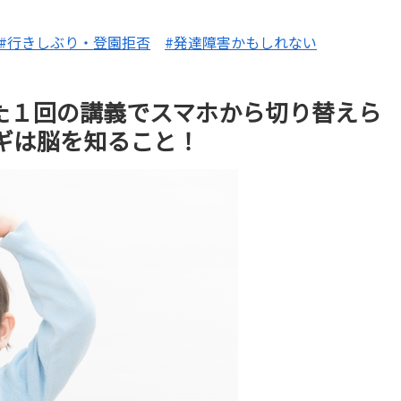
#行きしぶり・登園拒否
#発達障害かもしれない
った１回の講義でスマホから切り替えら
ギは脳を知ること！