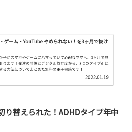
ゲーム・YouTube やめられない！を3ヶ月で抜け
が子がスマホやゲームにハマっていて心配なママへ、3ヶ月で無
あります！発達の特性とデジタル依存度から、3つのタイプ別に
する方法についてまとめた無料の電子書籍です！
2022.01.19
切り替えられた！ADHDタイプ年中