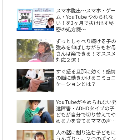
スマホ脱出〜スマホ・ゲー
ム・YouTube やめられな
い！を3ヶ月で抜け出す秘
密の処方箋〜
ずっとしゃべり続ける子の
強みを伸ばしながらもお母
さんは楽できる！オススメ
対応２選！
すぐ怒る旦那に効く！感情
の脳に働きかけるコミュニ
ケーションとは？
YouTubeがやめられない発
達障害・ADHDタイプの子
どもが自分で切り替えてや
める力を育てるママの声か
けとは？
人の話に割り込む子どもに
うんざり…。２つのポイン