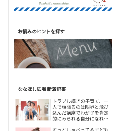
お悩みのヒントを探す
ななほし広場 新着記事
トラブル続きの子育て、一
人で頑張るのは限界と飛び
込んだ講座でわが子を肯定
的にみられる自分になれま
した！【講座卒業生の声】
ずっとしゃべってる子ども