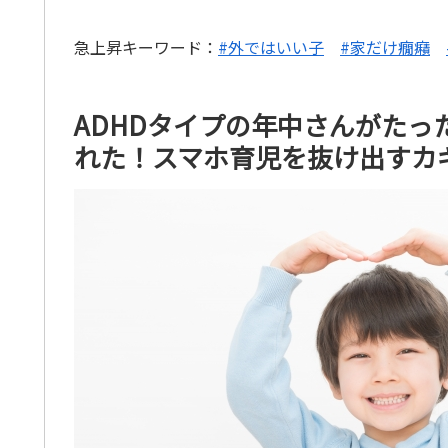
急上昇キーワード：
#外ではいい子
#家だけ癇癪
ADHDタイプの年中さんがた
れた！スマホ育児を抜け出すカ