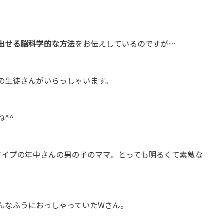
出せる脳科学的な方法
をお伝えしているのですが…
の生徒さんがいらっしゃいます。
^^
タイプの年中さんの男の子のママ。とっても明るくて素敵な
んなふうにおっしゃっていたWさん。