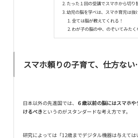
たった１回の受講でスマホから切り替
幼児の脳を学べは、スマホ育児は抜
全ては脳が教えてくれる！
わが子の脳の中、のぞいてみたく
スマホ頼りの子育て、仕方ない
日本以外の先進国では、
６歳以前の脳にはスマホや
けるべき
というのがスタンダードな考え方です。
研究によっては「12歳までデジタル機器は与えては