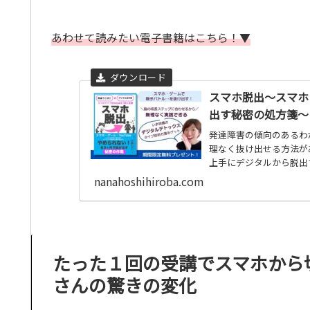
あわせて読みたい電子書籍はこちら！▼
スマホ脱出〜スマホ・
出す秘密の処方箋〜
発達障害の傾向のあるわ
理なく抜け出せる方法が
上手にデジタルから脱出
nanahoshihiroba.com
たった１回の受講でスマホから
さんの驚きの変化