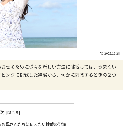
2022.11.28
長させるために様々な新しい方法に挑戦しては、うまくい
イビングに挑戦した経験から、何かに挑戦するときの２つ
次
るお母さんたちに伝えたい挑戦の記録