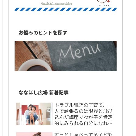
お悩みのヒントを探す
ななほし広場 新着記事
トラブル続きの子育て、一
人で頑張るのは限界と飛び
込んだ講座でわが子を肯定
的にみられる自分になれま
した！【講座卒業生の声】
ずっとしゃべってる子ども