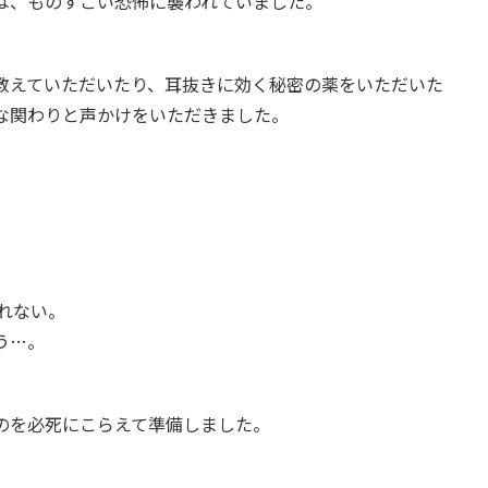
は、ものすごい恐怖に襲われていました。
教えていただいたり、耳抜きに効く秘密の薬をいただいた
な関わりと声かけをいただきました。
れない。
う…。
のを必死にこらえて準備しました。